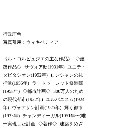
行政庁舎
写真引用：ウィキペディア
《ル・コルビュジエの主な作品》 ◇建
築作品◇ サヴォア邸(1931年) ユニテ・
ダビタシオン(1952年) ロンシャンの礼
拝堂(1955年) ラ・トゥーレット修道院
(1958年) ◇都市計画◇ 300万人のため
の現代都市(1922年) ユルバニスム(1924
年) ヴォアザン計画(1925年) 輝く都市
(1933年) チャンディーガル(1951年〜)唯
一実現した計画 ◇著作◇ 建築をめざ