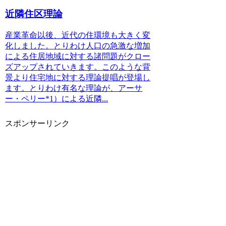
近隣住区理論
産業革命以後、近代の住環境も大きく変
化しました。とりわけ人口の急激な増加
による住居地域に対する諸問題がクロー
ズアップされていきます。このような背
景より住宅地に対する理論提唱が登場し
ます。とりわけ有名な理論が、アーサ
ー・ペリー*1）による近隣...
スポンサーリンク