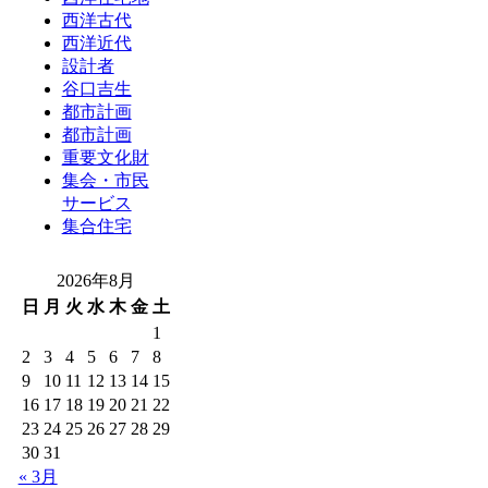
西洋古代
西洋近代
設計者
谷口吉生
都市計画
都市計画
重要文化財
集会・市民
サービス
集合住宅
2026年8月
日
月
火
水
木
金
土
1
2
3
4
5
6
7
8
9
10
11
12
13
14
15
16
17
18
19
20
21
22
23
24
25
26
27
28
29
30
31
« 3月