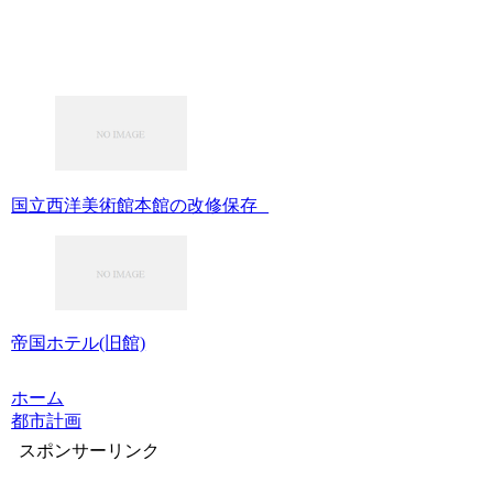
国立西洋美術館本館の改修保存
帝国ホテル(旧館)
ホーム
都市計画
スポンサーリンク