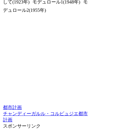
して(1923年) モデュロール1(1948年) モ
デュロール2(1955年)
都市計画
チャンディーガル
ル・コルビュジエ
都市
計画
スポンサーリンク