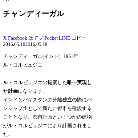
チャンディーガル
X
Facebook
はてブ
Pocket
LINE
コピー
2016.05.18
2016.05.19
チャンディーガル(インド) 1951年
ル・コルビュジエ
ル・コルビュジエの提案した
唯一実現し
た計画
になります。
インドとパキスタンの分離独立の際にパ
ンジャブ州として新たに都市を建設する
こととなり、都市計画といくつかの建物
がル・コルビュジエにより計画されまし
た。