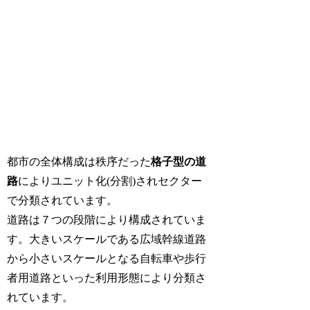
都市の全体構成は秩序だった
格子型の道
路
によりユニット化(分割)されセクター
で分類されています。
道路は７つの段階により構成されていま
す。大きいスケールである広域幹線道路
から小さいスケールとなる自転車や歩行
者用道路といった利用形態により分類さ
れています。