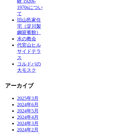
験 1920s-
1970sについ
て
旧山邑家住
宅（淀川製
鋼迎賓館）
水の教会
代官山ヒル
サイドテラ
ス
コルドバの
大モスク
アーカイブ
2025年3月
2024年6月
2024年5月
2024年4月
2024年3月
2024年2月