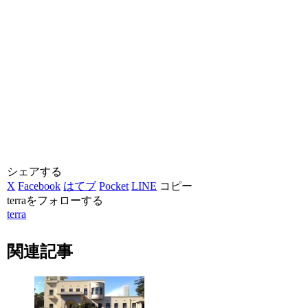
シェアする
X
Facebook
はてブ
Pocket
LINE
コピー
terraをフォローする
terra
関連記事