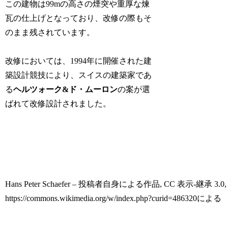
この建物は99mの高さの煙突や重厚な煉
瓦の仕上げとなっており、改修の際もそ
のまま残されています。
改修においては、1994年に開催された建
築設計競技により、スイスの建築家であ
る
ヘルツォーク&ド・ムーロン
の案が選
ばれて改修設計されました。
Hans Peter Schaefer – 投稿者自身による作品, CC 表示-継承 3.0,
https://commons.wikimedia.org/w/index.php?curid=486320による