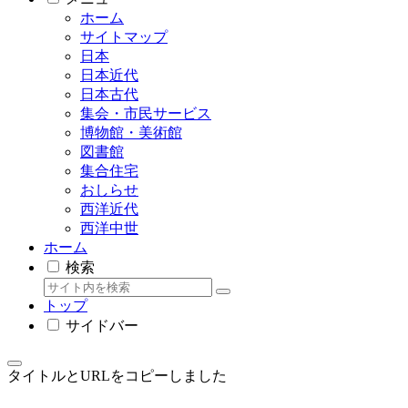
ホーム
サイトマップ
日本
日本近代
日本古代
集会・市民サービス
博物館・美術館
図書館
集合住宅
おしらせ
西洋近代
西洋中世
ホーム
検索
トップ
サイドバー
タイトルとURLをコピーしました