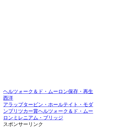
ヘルツォーク＆ド・ムーロン
保存・再生
西洋
アラップ
タービン・ホール
テイト・モダ
ン
プリツカー賞
ヘルツォーク＆ド・ムー
ロン
ミレニアム・ブリッジ
スポンサーリンク