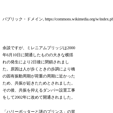
パブリック・ドメイン, https://commons.wikimedia.org/w/index.php
余談ですが、ミレニアムブリッジは2000
年6月10日に開通したものの大きな横揺
れの発生により2日後に閉鎖されまし
た。原因は人が歩くときの歩調により橋
の固有振動周期が荷重の周期に近かった
ため、共振が起きたためとされました。
その後、共振を抑えるダンパー設置工事
をして2002年に改めて開通されました。
「ハリーポッターと謎のプリンス」の冒