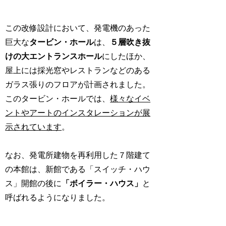
この改修設計において、発電機のあった
巨大な
タービン・ホール
は、
５層吹き抜
けの大エントランスホール
にしたほか、
屋上には採光窓やレストランなどのある
ガラス張りのフロアが計画されました。
このタービン・ホールでは、
様々なイベ
ントやアートのインスタレーションが展
示されています
。
なお、発電所建物を再利用した７階建て
の本館は、新館である「スイッチ・ハウ
ス」開館の後に
「ボイラー・ハウス」
と
呼ばれるようになりました。