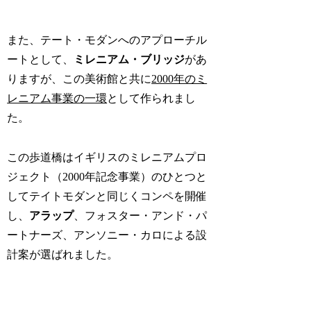
また、テート・モダンへのアプローチル
ートとして、
ミレニアム・ブリッジ
があ
りますが、この美術館と共に
2000年のミ
レニアム事業の一環
として作られまし
た。
この歩道橋はイギリスのミレニアムプロ
ジェクト（2000年記念事業）のひとつと
してテイトモダンと同じくコンペを開催
し、
アラップ
、フォスター・アンド・パ
ートナーズ、アンソニー・カロによる設
計案が選ばれました。