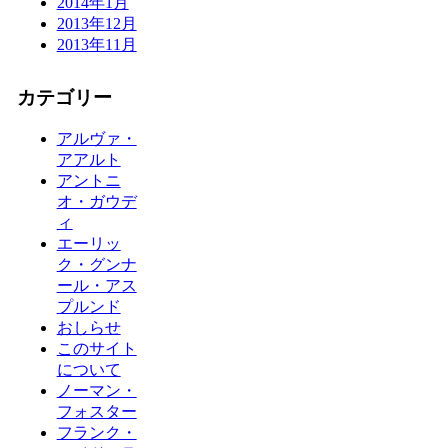
2014年1月
2013年12月
2013年11月
カテゴリー
アルヴァ・
アアルト
アントニ
オ・ガウデ
ィ
エーリッ
ク・グンナ
ール・アス
プルンド
おしらせ
このサイト
について
ノーマン・
フォスター
フランク・