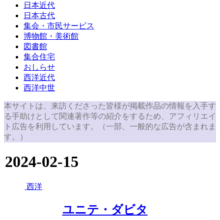
日本近代
日本古代
集会・市民サービス
博物館・美術館
図書館
集合住宅
おしらせ
西洋近代
西洋中世
本サイトは、来訪くださった皆様が掲載作品の情報を入手す
る手助けとして関連著作等の紹介をするため、アフィリエイ
ト広告を利用しています。（一部、一般的な広告が含まれま
す。）
2024-02-15
西洋
ユニテ・ダビタ