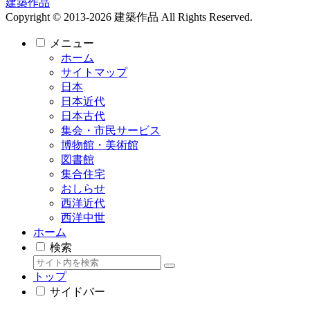
建築作品
Copyright © 2013-2026 建築作品 All Rights Reserved.
メニュー
ホーム
サイトマップ
日本
日本近代
日本古代
集会・市民サービス
博物館・美術館
図書館
集合住宅
おしらせ
西洋近代
西洋中世
ホーム
検索
トップ
サイドバー