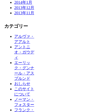
2014年1月
2013年12月
2013年11月
カテゴリー
アルヴァ・
アアルト
アントニ
オ・ガウデ
ィ
エーリッ
ク・グンナ
ール・アス
プルンド
おしらせ
このサイト
について
ノーマン・
フォスター
フランク・