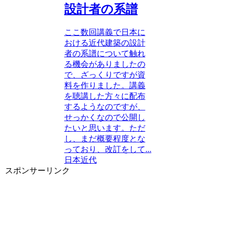
設計者の系譜
ここ数回講義で日本に
おける近代建築の設計
者の系譜について触れ
る機会がありましたの
で、ざっくりですが資
料を作りました。講義
を聴講した方々に配布
するようなのですが、
せっかくなので公開し
たいと思います。ただ
し、まだ概要程度とな
っており、改訂をして...
日本近代
スポンサーリンク