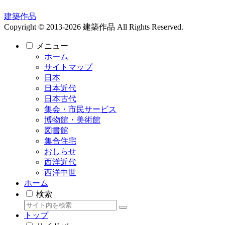
建築作品
Copyright © 2013-2026 建築作品 All Rights Reserved.
メニュー
ホーム
サイトマップ
日本
日本近代
日本古代
集会・市民サービス
博物館・美術館
図書館
集合住宅
おしらせ
西洋近代
西洋中世
ホーム
検索
トップ