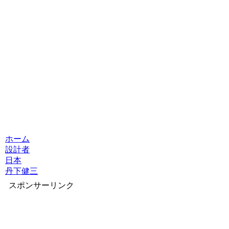
ホーム
設計者
日本
丹下健三
スポンサーリンク