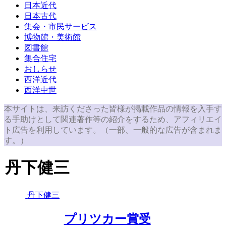
日本近代
日本古代
集会・市民サービス
博物館・美術館
図書館
集合住宅
おしらせ
西洋近代
西洋中世
本サイトは、来訪くださった皆様が掲載作品の情報を入手す
る手助けとして関連著作等の紹介をするため、アフィリエイ
ト広告を利用しています。（一部、一般的な広告が含まれま
す。）
丹下健三
丹下健三
プリツカー賞受