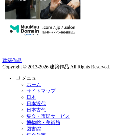
建築作品
Copyright © 2013-2026 建築作品 All Rights Reserved.
メニュー
ホーム
サイトマップ
日本
日本近代
日本古代
集会・市民サービス
博物館・美術館
図書館