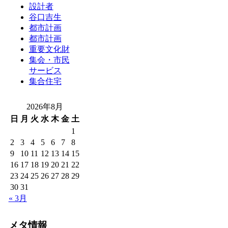
設計者
谷口吉生
都市計画
都市計画
重要文化財
集会・市民
サービス
集合住宅
2026年8月
日
月
火
水
木
金
土
1
2
3
4
5
6
7
8
9
10
11
12
13
14
15
16
17
18
19
20
21
22
23
24
25
26
27
28
29
30
31
« 3月
メタ情報